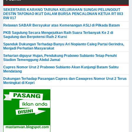
SEKERTARIS KARANG TARUNA KELURAHAN SUNGAI PELUNGGUT
DESTIN TAFONAO IKUT DALAM BURSA PENCALONAN KETUA RT 003
RW 017
Relawan SABAR Bersyukur atas Kemenangan ASLI di Pilkada Batam
PKB Sagulung Secara Mengejutkan Raih Suara Terbanyak Ke 2 di
Sagulung dan Berpotensi Raih 2 Kursi
Spanduk Dukungan Terhadap Banyu Ari Nopianto Caleg Partai Gerindra,
Menjadi Perhatian Masyarakat
Seharian diguyur Hujan, Pendukung Prabowo Subianto Tetap Penuhi
Stadion Temenggung Abdul Jamal
Capres Nomor Urut 2 Prabowo Subianto Akan Kunjungi Batam Sabtu
Mendatang
Dukungan Terhadap Pasangan Capres dan Cawapres Nomor Urut 2 Terus
Meningkat di Kepri