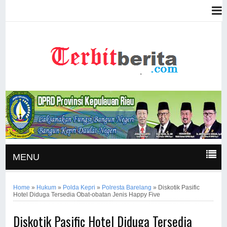
MENU
Home
»
Hukum
»
Polda Kepri
»
Polresta Barelang
»
Diskotik Pasific
Hotel Diduga Tersedia Obat-obatan Jenis Happy Five
Diskotik Pasific Hotel Diduga Tersedia