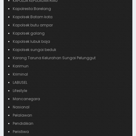
KAPOLDA KEPULAUAN RIAU
Kapolresta Barelang
Kapolsek Batam kota
Kapolsek butu ampar
Kapolsek galang
Kapolsek lubuk baja
Kapolsek sungai beduk
Karang Taruna Kelurahan Sungai Pelunggut
Karimun
Kriminal
LABUSEL
Lifestyle
Mancanegara
Nasional
Pelalawan
Pendidikan
Peristiwa