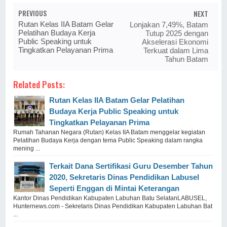
PREVIOUS
NEXT
Rutan Kelas IIA Batam Gelar
Lonjakan 7,49%, Batam
Pelatihan Budaya Kerja
Tutup 2025 dengan
Public Speaking untuk
Akselerasi Ekonomi
Tingkatkan Pelayanan Prima
Terkuat dalam Lima
Tahun Batam
Related Posts:
Rutan Kelas IIA Batam Gelar Pelatihan
Budaya Kerja Public Speaking untuk
Tingkatkan Pelayanan Prima
Rumah Tahanan Negara (Rutan) Kelas IIA Batam menggelar kegiatan
Pelatihan Budaya Kerja dengan tema Public Speaking dalam rangka
mening ...
Terkait Dana Sertifikasi Guru Desember Tahun
2020, Sekretaris Dinas Pendidikan Labusel
Seperti Enggan di Mintai Keterangan
Kantor Dinas Pendidikan Kabupaten Labuhan Batu SelatanLABUSEL,
Hunternews.com - Sekretaris Dinas Pendidikan Kabupaten Labuhan Bat
...