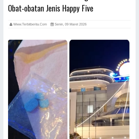
Obat-obatan Jenis Happy Five
Www.terbitberita.com
Senin, 09 Maret 2026