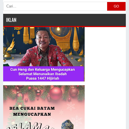
GO
IKLAN