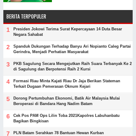
BERITA TERPOPULER
Presiden Jokowi Terima Surat Kepercayaan 14 Duta Besar
Negara Sahabat
Spanduk Dukungan Terhadap Banyu Ari Nopianto Caleg Partai
Gerindra, Menjadi Perhatian Masyarakat
PKB Sagulung Secara Mengejutkan Raih Suara Terbanyak Ke 2
di Sagulung dan Berpotensi Raih 2 Kursi
Formasi Riau Minta Kajati Riau Dr Jaja Berikan Stateman
Terkait Dugaan Pemerasan Oknum Kejari
Dorong Pertumbuhan Ekonomi, Batik Air Malaysia Mulai
Beroperasi di Bandara Hang Nadim Batam
Cek Pos PAM Ops Lilin Toba 2021Kapolres Labuhanbatu
Bagikan Bingkisan
PLN Batam Serahkan 78 Bantuan Hewan Kurban