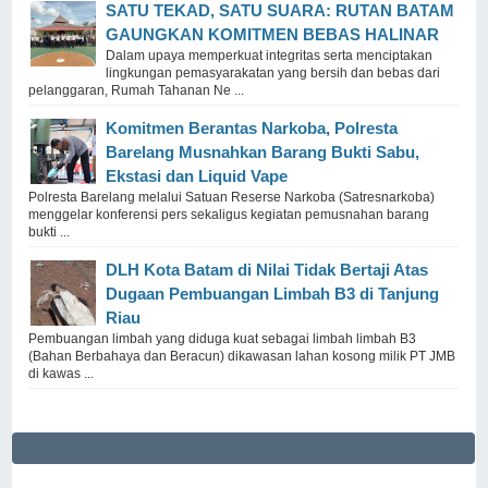
SATU TEKAD, SATU SUARA: RUTAN BATAM
GAUNGKAN KOMITMEN BEBAS HALINAR
Dalam upaya memperkuat integritas serta menciptakan
lingkungan pemasyarakatan yang bersih dan bebas dari
pelanggaran, Rumah Tahanan Ne ...
Komitmen Berantas Narkoba, Polresta
Barelang Musnahkan Barang Bukti Sabu,
Ekstasi dan Liquid Vape
Polresta Barelang melalui Satuan Reserse Narkoba (Satresnarkoba)
menggelar konferensi pers sekaligus kegiatan pemusnahan barang
bukti ...
DLH Kota Batam di Nilai Tidak Bertaji Atas
Dugaan Pembuangan Limbah B3 di Tanjung
Riau
Pembuangan limbah yang diduga kuat sebagai limbah limbah B3
(Bahan Berbahaya dan Beracun) dikawasan lahan kosong milik PT JMB
di kawas ...