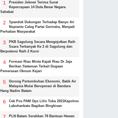
Presiden Jokowi Terima Surat
Kepercayaan 14 Duta Besar Negara
Sahabat
Spanduk Dukungan Terhadap Banyu Ari
Nopianto Caleg Partai Gerindra, Menjadi
Perhatian Masyarakat
PKB Sagulung Secara Mengejutkan Raih
Suara Terbanyak Ke 2 di Sagulung dan
Berpotensi Raih 2 Kursi
Formasi Riau Minta Kajati Riau Dr Jaja
Berikan Stateman Terkait Dugaan
Pemerasan Oknum Kejari
Dorong Pertumbuhan Ekonomi, Batik Air
Malaysia Mulai Beroperasi di Bandara
Hang Nadim Batam
Cek Pos PAM Ops Lilin Toba 2021Kapolres
Labuhanbatu Bagikan Bingkisan
PLN Batam Serahkan 78 Bantuan Hewan