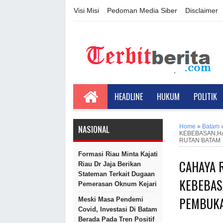
Visi Misi
Pedoman Media Siber
Disclaimer
HEADLINE
HUKUM
POLITIK
Home
»
Batam
NASIONAL
KEBEBASAN,H
RUTAN BATAM
Formasi Riau Minta Kajati
CAHAYA 
Riau Dr Jaja Berikan
Stateman Terkait Dugaan
KEBEBAS
Pemerasan Oknum Kejari
PEMBUKA
Meski Masa Pendemi
Covid, Investasi Di Batam
Berada Pada Tren Positif