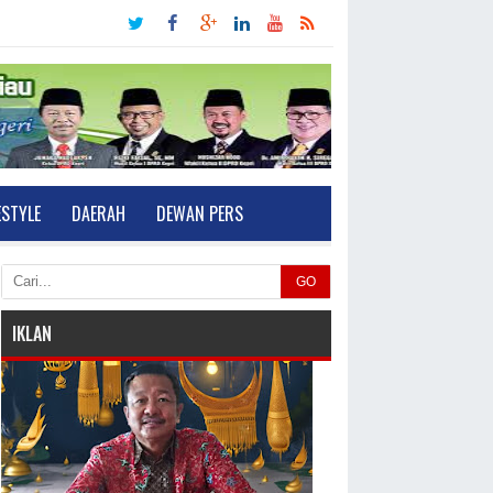
ESTYLE
DAERAH
DEWAN PERS
GO
IKLAN