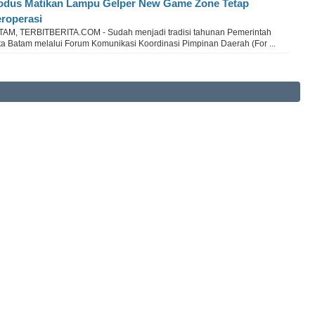
dus Matikan Lampu Gelper New Game Zone Tetap
roperasi
TAM, TERBITBERITA.COM - Sudah menjadi tradisi tahunan Pemerintah
ta Batam melalui Forum Komunikasi Koordinasi Pimpinan Daerah (For ...