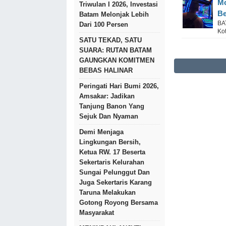
Mo
Triwulan I 2026, Investasi
Be
Batam Melonjak Lebih
BA
Dari 100 Persen
Ko
SATU TEKAD, SATU
SUARA: RUTAN BATAM
GAUNGKAN KOMITMEN
BEBAS HALINAR
Peringati Hari Bumi 2026,
Amsakar: Jadikan
Tanjung Banon Yang
Sejuk Dan Nyaman
Demi Menjaga
Lingkungan Bersih,
Ketua RW. 17 Beserta
Sekertaris Kelurahan
Sungai Pelunggut Dan
Juga Sekertaris Karang
Taruna Melakukan
Gotong Royong Bersama
Masyarakat