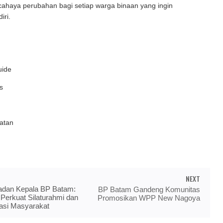
cahaya perubahan bagi setiap warga binaan yang ingin
iri.
ide
s
atan
NEXT
adan Kepala BP Batam:
BP Batam Gandeng Komunitas
erkuat Silaturahmi dan
Promosikan WPP New Nagoya
asi Masyarakat