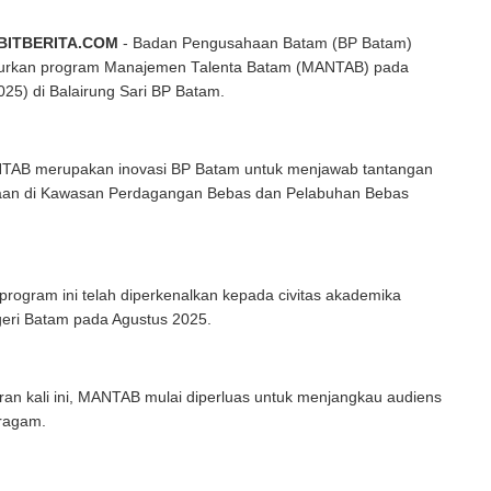
BITBERITA.COM
- Badan Pengusahaan Batam (BP Batam)
urkan program Manajemen Talenta Batam (MANTAB) pada
025) di Balairung Sari BP Batam.
AB merupakan inovasi BP Batam untuk menjawab tantangan
aan di Kawasan Perdagangan Bebas dan Pelabuhan Bebas
rogram ini telah diperkenalkan kepada civitas akademika
geri Batam pada Agustus 2025.
an kali ini, MANTAB mulai diperluas untuk menjangkau audiens
eragam.