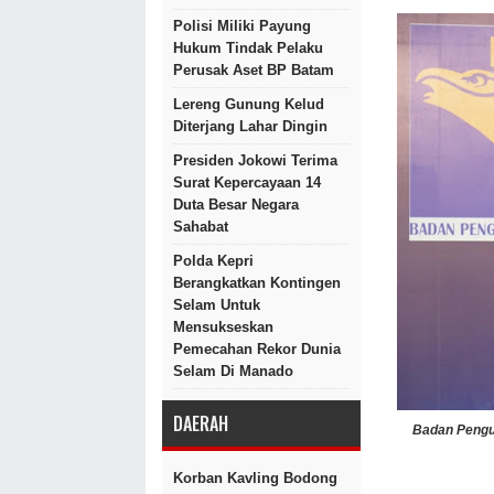
Polisi Miliki Payung
Hukum Tindak Pelaku
Perusak Aset BP Batam
Lereng Gunung Kelud
Diterjang Lahar Dingin
Presiden Jokowi Terima
Surat Kepercayaan 14
Duta Besar Negara
Sahabat
Polda Kepri
Berangkatkan Kontingen
Selam Untuk
Mensukseskan
Pemecahan Rekor Dunia
Selam Di Manado
DAERAH
Badan Pengu
Korban Kavling Bodong