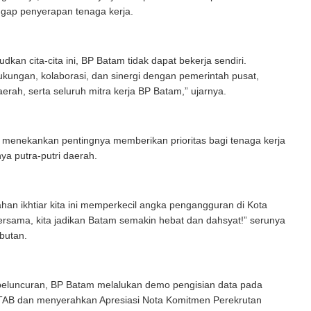
gap penyerapan tenaga kerja.
dkan cita-cita ini, BP Batam tidak dapat bekerja sendiri.
kungan, kolaborasi, dan sinergi dengan pemerintah pusat,
erah, serta seluruh mitra kerja BP Batam,” ujarnya.
 menekankan pentingnya memberikan prioritas bagi tenaga kerja
nya putra-putri daerah.
n ikhtiar kita ini memperkecil angka pengangguran di Kota
rsama, kita jadikan Batam semakin hebat dan dahsyat!” serunya
butan.
 peluncuran, BP Batam melalukan demo pengisian data pada
AB dan menyerahkan Apresiasi Nota Komitmen Perekrutan