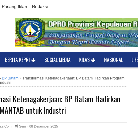
Pasang Iklan
Redaksi
BERITA KEPRI
SOCIAL MEDIA
KILAS
NASIONAL
LIF
»
BP Batam
»
Transformasi Ketenagakerjaan: BP Batam Hadirkan Program
ndustri
masi Ketenagakerjaan: BP Batam Hadirkan
MANTAB untuk Industri
rita.com
Senin, 08 Desember 2025