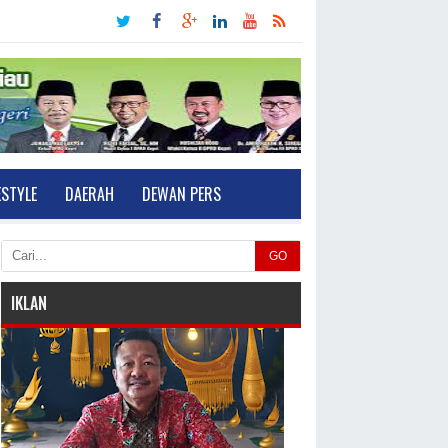
ESTYLE
DAERAH
DEWAN PERS
GO
IKLAN