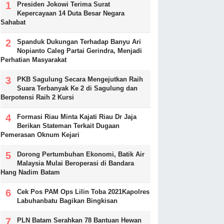
Presiden Jokowi Terima Surat
Kepercayaan 14 Duta Besar Negara
Sahabat
Spanduk Dukungan Terhadap Banyu Ari
Nopianto Caleg Partai Gerindra, Menjadi
Perhatian Masyarakat
PKB Sagulung Secara Mengejutkan Raih
Suara Terbanyak Ke 2 di Sagulung dan
Berpotensi Raih 2 Kursi
Formasi Riau Minta Kajati Riau Dr Jaja
Berikan Stateman Terkait Dugaan
Pemerasan Oknum Kejari
Dorong Pertumbuhan Ekonomi, Batik Air
Malaysia Mulai Beroperasi di Bandara
Hang Nadim Batam
Cek Pos PAM Ops Lilin Toba 2021Kapolres
Labuhanbatu Bagikan Bingkisan
PLN Batam Serahkan 78 Bantuan Hewan