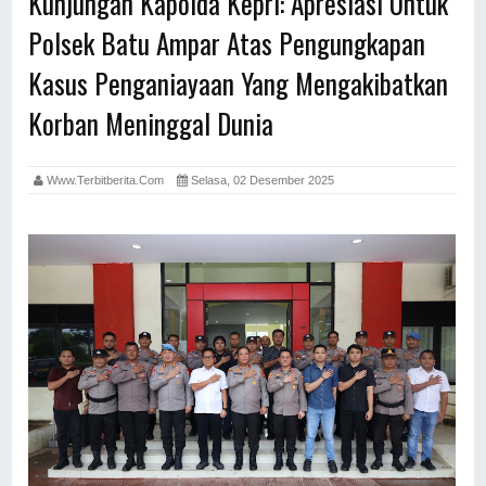
Kunjungan Kapolda Kepri: Apresiasi Untuk
Polsek Batu Ampar Atas Pengungkapan
Kasus Penganiayaan Yang Mengakibatkan
Korban Meninggal Dunia
Www.terbitberita.com
Selasa, 02 Desember 2025