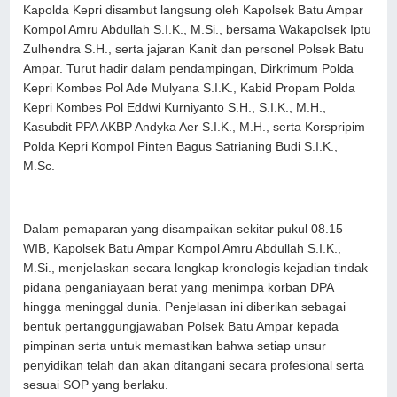
Kapolda Kepri disambut langsung oleh Kapolsek Batu Ampar
Kompol Amru Abdullah S.I.K., M.Si., bersama Wakapolsek Iptu
Zulhendra S.H., serta jajaran Kanit dan personel Polsek Batu
Ampar. Turut hadir dalam pendampingan, Dirkrimum Polda
Kepri Kombes Pol Ade Mulyana S.I.K., Kabid Propam Polda
Kepri Kombes Pol Eddwi Kurniyanto S.H., S.I.K., M.H.,
Kasubdit PPA AKBP Andyka Aer S.I.K., M.H., serta Korspripim
Polda Kepri Kompol Pinten Bagus Satrianing Budi S.I.K.,
M.Sc.
Dalam pemaparan yang disampaikan sekitar pukul 08.15
WIB, Kapolsek Batu Ampar Kompol Amru Abdullah S.I.K.,
M.Si., menjelaskan secara lengkap kronologis kejadian tindak
pidana penganiayaan berat yang menimpa korban DPA
hingga meninggal dunia. Penjelasan ini diberikan sebagai
bentuk pertanggungjawaban Polsek Batu Ampar kepada
pimpinan serta untuk memastikan bahwa setiap unsur
penyidikan telah dan akan ditangani secara profesional serta
sesuai SOP yang berlaku.