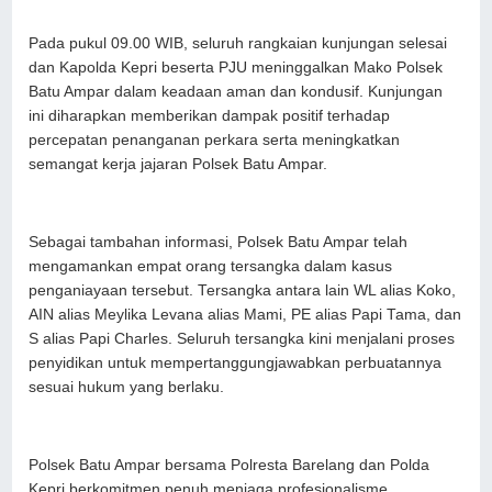
Pada pukul 09.00 WIB, seluruh rangkaian kunjungan selesai
dan Kapolda Kepri beserta PJU meninggalkan Mako Polsek
Batu Ampar dalam keadaan aman dan kondusif. Kunjungan
ini diharapkan memberikan dampak positif terhadap
percepatan penanganan perkara serta meningkatkan
semangat kerja jajaran Polsek Batu Ampar.
Sebagai tambahan informasi, Polsek Batu Ampar telah
mengamankan empat orang tersangka dalam kasus
penganiayaan tersebut. Tersangka antara lain WL alias Koko,
AIN alias Meylika Levana alias Mami, PE alias Papi Tama, dan
S alias Papi Charles. Seluruh tersangka kini menjalani proses
penyidikan untuk mempertanggungjawabkan perbuatannya
sesuai hukum yang berlaku.
Polsek Batu Ampar bersama Polresta Barelang dan Polda
Kepri berkomitmen penuh menjaga profesionalisme,