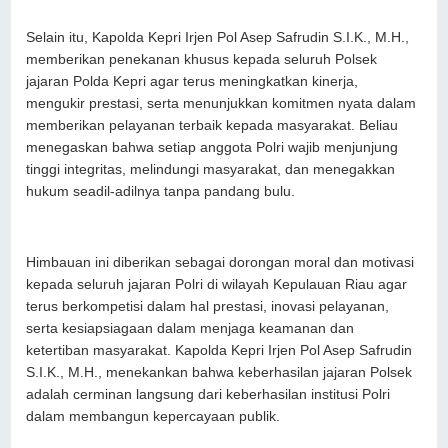
Selain itu, Kapolda Kepri Irjen Pol Asep Safrudin S.I.K., M.H.,
memberikan penekanan khusus kepada seluruh Polsek
jajaran Polda Kepri agar terus meningkatkan kinerja,
mengukir prestasi, serta menunjukkan komitmen nyata dalam
memberikan pelayanan terbaik kepada masyarakat. Beliau
menegaskan bahwa setiap anggota Polri wajib menjunjung
tinggi integritas, melindungi masyarakat, dan menegakkan
hukum seadil-adilnya tanpa pandang bulu.
Himbauan ini diberikan sebagai dorongan moral dan motivasi
kepada seluruh jajaran Polri di wilayah Kepulauan Riau agar
terus berkompetisi dalam hal prestasi, inovasi pelayanan,
serta kesiapsiagaan dalam menjaga keamanan dan
ketertiban masyarakat. Kapolda Kepri Irjen Pol Asep Safrudin
S.I.K., M.H., menekankan bahwa keberhasilan jajaran Polsek
adalah cerminan langsung dari keberhasilan institusi Polri
dalam membangun kepercayaan publik.