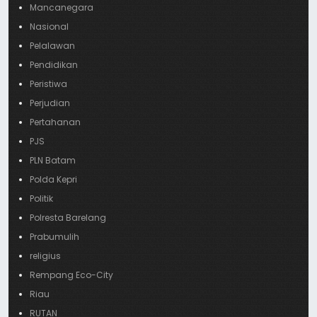
Mancanegara
Nasional
Pelalawan
Pendidikan
Peristiwa
Perjudian
Pertahanan
PJS
PLN Batam
Polda Kepri
Politik
Polresta Barelang
Prabumulih
religius
Rempang Eco-City
Riau
RUTAN