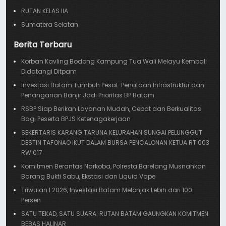
RUTAN KELAS IIA
Sumatera Selatan
Berita Terbaru
Korban Kavling Bodong Kampung Tua Wali Melayu Kembali
Didatangi Ditpam
Investasi Batam Tumbuh Pesat: Penataan Infrastruktur dan
Penanganan Banjir Jadi Prioritas BP Batam
RSBP Siap Berikan Layanan Mudah, Cepat dan Berkualitas
Bagi Peserta BPJS Ketenagakerjaan
SEKERTARIS KARANG TARUNA KELURAHAN SUNGAI PELUNGGUT
DESTIN TAFONAO IKUT DALAM BURSA PENCALONAN KETUA RT 003
RW 017
Komitmen Berantas Narkoba, Polresta Barelang Musnahkan
Barang Bukti Sabu, Ekstasi dan Liquid Vape
Triwulan I 2026, Investasi Batam Melonjak Lebih dari 100
Persen
SATU TEKAD, SATU SUARA: RUTAN BATAM GAUNGKAN KOMITMEN
BEBAS HALINAR