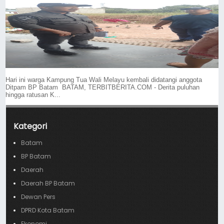
Hari ini warga Kampung Tua Wali Melayu kembali didatangi anggota
Ditpam BP Batam BATAM, TERBITBERITA.COM - Derita puluhan
hingga ratusan K...
Kategori
Batam
BP Batam
Daerah
Daerah BP Batam
Dewan Pers
DPRD Kota Batam
Ekonomi