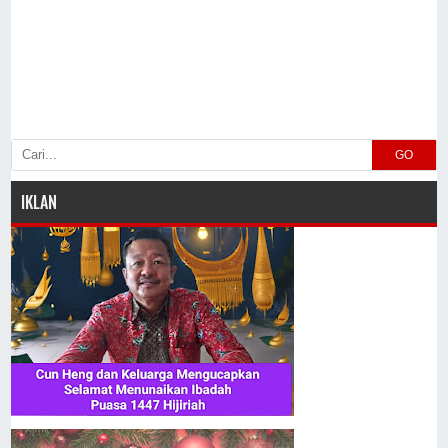
GO
IKLAN