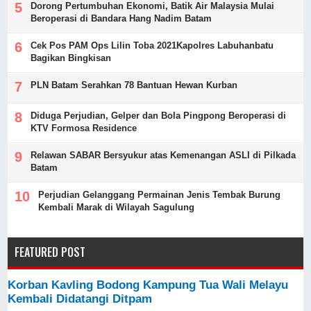
Dorong Pertumbuhan Ekonomi, Batik Air Malaysia Mulai
Beroperasi di Bandara Hang Nadim Batam
Cek Pos PAM Ops Lilin Toba 2021Kapolres Labuhanbatu
Bagikan Bingkisan
PLN Batam Serahkan 78 Bantuan Hewan Kurban
Diduga Perjudian, Gelper dan Bola Pingpong Beroperasi di
KTV Formosa Residence
Relawan SABAR Bersyukur atas Kemenangan ASLI di Pilkada
Batam
Perjudian Gelanggang Permainan Jenis Tembak Burung
Kembali Marak di Wilayah Sagulung
FEATURED POST
Korban Kavling Bodong Kampung Tua Wali Melayu
Kembali Didatangi Ditpam