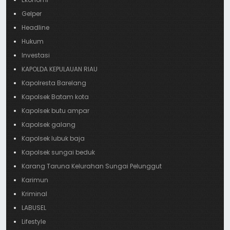
Gelper
Headline
Hukum
Investasi
KAPOLDA KEPULAUAN RIAU
Kapolresta Barelang
Kapolsek Batam kota
Kapolsek butu ampar
Kapolsek galang
Kapolsek lubuk baja
Kapolsek sungai beduk
Karang Taruna Kelurahan Sungai Pelunggut
Karimun
Kriminal
LABUSEL
Lifestyle