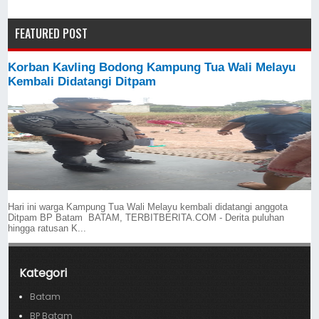
FEATURED POST
Korban Kavling Bodong Kampung Tua Wali Melayu
Kembali Didatangi Ditpam
Hari ini warga Kampung Tua Wali Melayu kembali didatangi anggota
Ditpam BP Batam BATAM, TERBITBERITA.COM - Derita puluhan
hingga ratusan K...
Kategori
Batam
BP Batam