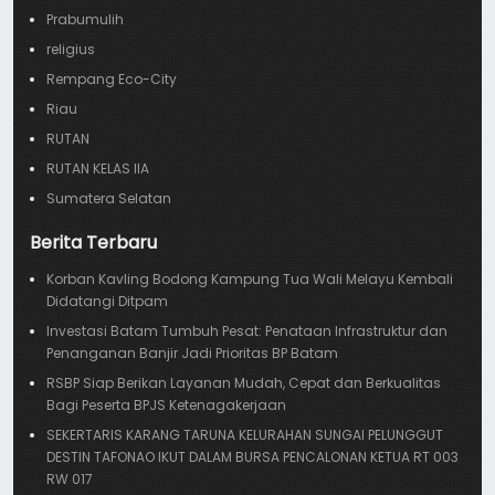
Prabumulih
religius
Rempang Eco-City
Riau
RUTAN
RUTAN KELAS IIA
Sumatera Selatan
Berita Terbaru
Korban Kavling Bodong Kampung Tua Wali Melayu Kembali
Didatangi Ditpam
Investasi Batam Tumbuh Pesat: Penataan Infrastruktur dan
Penanganan Banjir Jadi Prioritas BP Batam
RSBP Siap Berikan Layanan Mudah, Cepat dan Berkualitas
Bagi Peserta BPJS Ketenagakerjaan
SEKERTARIS KARANG TARUNA KELURAHAN SUNGAI PELUNGGUT
DESTIN TAFONAO IKUT DALAM BURSA PENCALONAN KETUA RT 003
RW 017