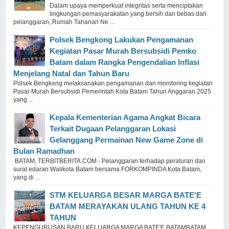
Dalam upaya memperkuat integritas serta menciptakan
lingkungan pemasyarakatan yang bersih dan bebas dari
pelanggaran, Rumah Tahanan Ne ...
Polsek Bengkong Lakukan Pengamanan
Kegiatan Pasar Murah Bersubsidi Pemko
Batam dalam Rangka Pengendalian Inflasi
Menjelang Natal dan Tahun Baru
Polsek Bengkong melaksanakan pengamanan dan monitoring kegiatan
Pasar Murah Bersubsidi Pemerintah Kota Batam Tahun Anggaran 2025
yang ...
Kepala Kementerian Agama Angkat Bicara
Terkait Dugaan Pelanggaran Lokasi
Gelanggang Permainan New Game Zone di
Bulan Ramadhan
BATAM, TERBITBERITA.COM - Pelanggaran terhadap peraturan dan
surat edaran Walikota Batam bersama FORKOMPINDA Kota Batam,
yang di ...
STM KELUARGA BESAR MARGA BATE'E
BATAM MERAYAKAN ULANG TAHUN KE 4
TAHUN
KEPENGURUSAN BARU KELUARGA MARGA BATE'E BATAMBATAM,