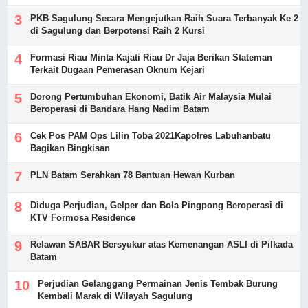
PKB Sagulung Secara Mengejutkan Raih Suara Terbanyak Ke 2
di Sagulung dan Berpotensi Raih 2 Kursi
Formasi Riau Minta Kajati Riau Dr Jaja Berikan Stateman
Terkait Dugaan Pemerasan Oknum Kejari
Dorong Pertumbuhan Ekonomi, Batik Air Malaysia Mulai
Beroperasi di Bandara Hang Nadim Batam
Cek Pos PAM Ops Lilin Toba 2021Kapolres Labuhanbatu
Bagikan Bingkisan
PLN Batam Serahkan 78 Bantuan Hewan Kurban
Diduga Perjudian, Gelper dan Bola Pingpong Beroperasi di
KTV Formosa Residence
Relawan SABAR Bersyukur atas Kemenangan ASLI di Pilkada
Batam
Perjudian Gelanggang Permainan Jenis Tembak Burung
Kembali Marak di Wilayah Sagulung