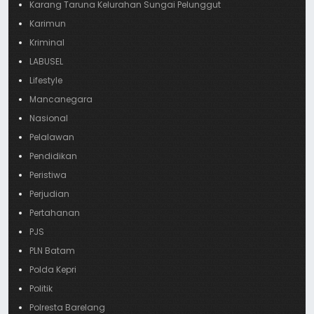
Karang Taruna Kelurahan Sungai Pelunggut
Karimun
Kriminal
LABUSEL
Lifestyle
Mancanegara
Nasional
Pelalawan
Pendidikan
Peristiwa
Perjudian
Pertahanan
PJS
PLN Batam
Polda Kepri
Politik
Polresta Barelang