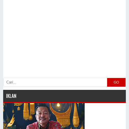
GO
IKLAN