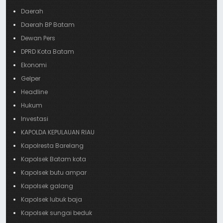
Daerah
Daerah BP Batam
Dewan Pers
DPRD Kota Batam
Ekonomi
Gelper
Headline
Hukum
Investasi
KAPOLDA KEPULAUAN RIAU
Kapolresta Barelang
Kapolsek Batam kota
Kapolsek butu ampar
Kapolsek galang
Kapolsek lubuk baja
Kapolsek sungai beduk