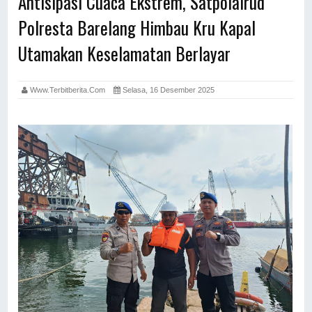
Antisipasi Cuaca Ekstrem, Satpolairud
Polresta Barelang Himbau Kru Kapal
Utamakan Keselamatan Berlayar
Www.terbitberita.com
Selasa, 16 Desember 2025