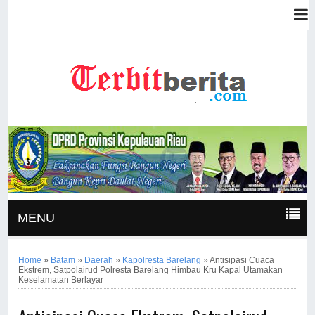
MENU
Home
»
Batam
»
Daerah
»
Kapolresta Barelang
»
Antisipasi Cuaca
Ekstrem, Satpolairud Polresta Barelang Himbau Kru Kapal Utamakan
Keselamatan Berlayar