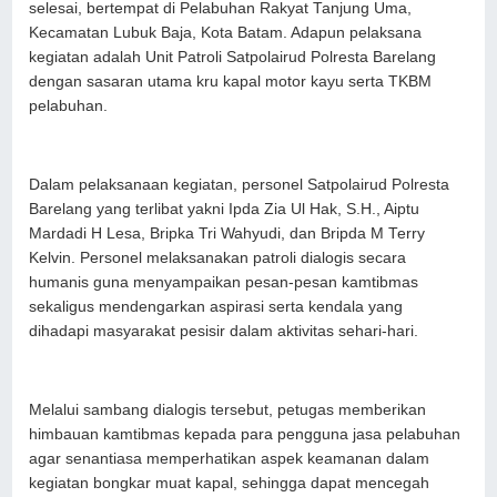
selesai, bertempat di Pelabuhan Rakyat Tanjung Uma,
Kecamatan Lubuk Baja, Kota Batam. Adapun pelaksana
kegiatan adalah Unit Patroli Satpolairud Polresta Barelang
dengan sasaran utama kru kapal motor kayu serta TKBM
pelabuhan.
Dalam pelaksanaan kegiatan, personel Satpolairud Polresta
Barelang yang terlibat yakni Ipda Zia Ul Hak, S.H., Aiptu
Mardadi H Lesa, Bripka Tri Wahyudi, dan Bripda M Terry
Kelvin. Personel melaksanakan patroli dialogis secara
humanis guna menyampaikan pesan-pesan kamtibmas
sekaligus mendengarkan aspirasi serta kendala yang
dihadapi masyarakat pesisir dalam aktivitas sehari-hari.
Melalui sambang dialogis tersebut, petugas memberikan
himbauan kamtibmas kepada para pengguna jasa pelabuhan
agar senantiasa memperhatikan aspek keamanan dalam
kegiatan bongkar muat kapal, sehingga dapat mencegah